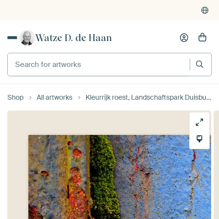
Watze D. de Haan
Search for artworks
Shop
All artworks
Kleurrijk roest, Landschaftspark Duisburg-Nord Duitsland