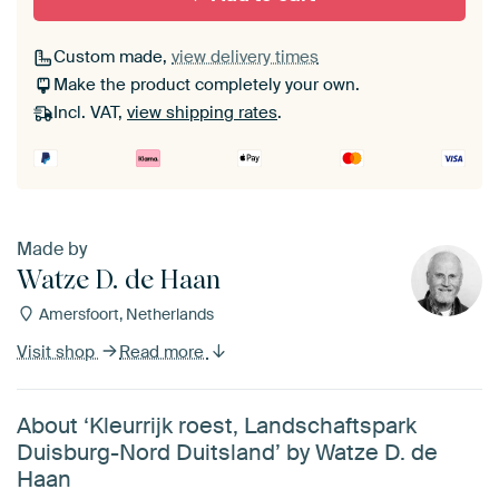
Custom made,
view delivery times
Make the product completely your own.
Incl. VAT,
view shipping rates
.
Made by
Watze D. de Haan
Amersfoort, Netherlands
Visit shop
Read more
About ‘Kleurrijk roest, Landschaftspark
Duisburg-Nord Duitsland’ by Watze D. de
Haan