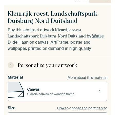
Kleurrijk roest, Landschaftspark
Duisburg-Nord Duitsland
Buy this abstract artwork
Kleurrijk roest,
by
Watze
Landschaftspark Duisburg-Nord Duitsland
D. de Haan
on canvas, ArtFrame, poster and
wallpaper, printed on demand in high quality.
Personalize your artwork
1
Material
More about this material
Canvas
Classic canvas on wooden frame
Size
How to choose the perfect size