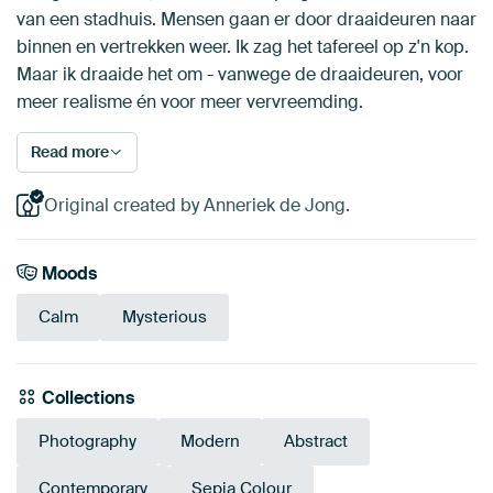
van een stadhuis. Mensen gaan er door draaideuren naar
binnen en vertrekken weer. Ik zag het tafereel op z'n kop.
Maar ik draaide het om - vanwege de draaideuren, voor
meer realisme én voor meer vervreemding.
Read more
Original created by Anneriek de Jong.
Moods
Calm
Mysterious
Collections
Photography
Modern
Abstract
Contemporary
Sepia Colour