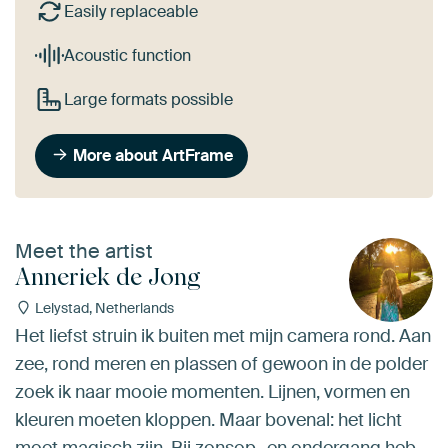
Easily replaceable
Acoustic function
Large formats possible
More about ArtFrame
Meet the artist
Anneriek de Jong
Lelystad, Netherlands
Het liefst struin ik buiten met mijn camera rond. Aan
zee, rond meren en plassen of gewoon in de polder
zoek ik naar mooie momenten. Lijnen, vormen en
kleuren moeten kloppen. Maar bovenal: het licht
moet magisch zijn. Bij zonsop- en ondergang heb