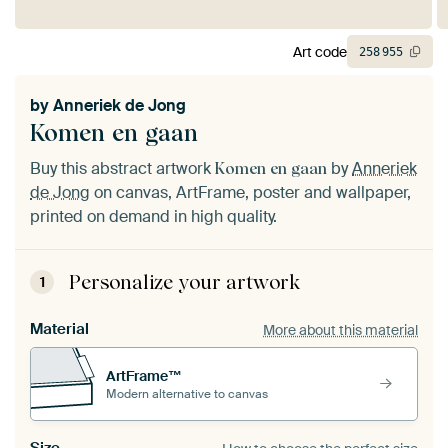
Art code
258
955
by
Anneriek de Jong
Komen en gaan
Buy this abstract artwork
by
Anneriek
Komen en gaan
de Jong
on canvas, ArtFrame, poster and wallpaper,
printed on demand in high quality.
Personalize your artwork
1
Material
More about this material
ArtFrame™
Modern alternative to canvas