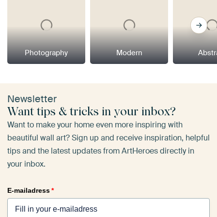
Photography
Modern
Abstr
Newsletter
Want tips & tricks in your inbox?
Want to make your home even more inspiring with
beautiful wall art? Sign up and receive inspiration, helpful
tips and the latest updates from ArtHeroes directly in
your inbox.
E-mailadress
*