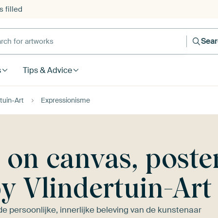
 filled
h for artworks
Sea
s
Tips & Advice
tuin-Art
Expressionisme
on canvas, poster
y Vlindertuin-Art
e persoonlijke, innerlijke beleving van de kunstenaar