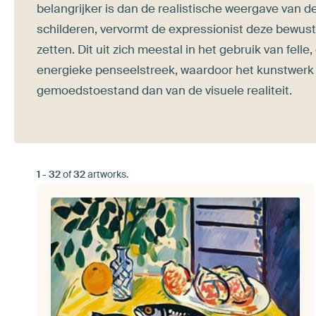
belangrijker is dan de realistische weergave van de
schilderen, vervormt de expressionist deze bewust
zetten. Dit uit zich meestal in het gebruik van felle
energieke penseelstreek, waardoor het kunstwerk 
gemoedstoestand dan van de visuele realiteit.
1
-
32
of
32
artworks.